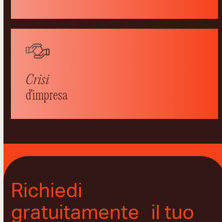
Crisi
d'impresa
Richiedi
gratuitamente
il tuo