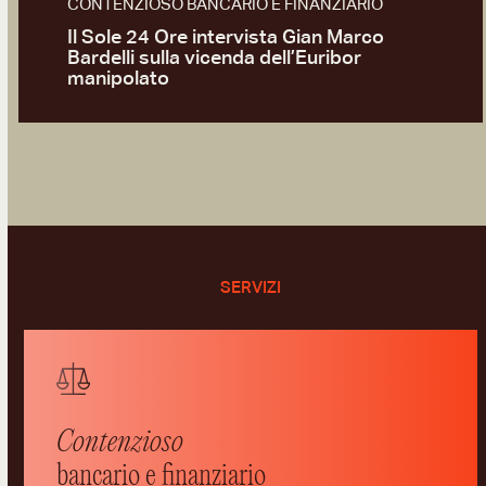
CONTENZIOSO BANCARIO E FINANZIARIO
Il Sole 24 Ore intervista Gian Marco
Bardelli sulla vicenda dell’Euribor
manipolato
SERVIZI
Contenzioso
bancario e finanziario