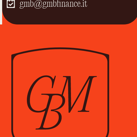
gmb@gmbfinance.it