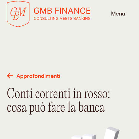
Skip
to
Menu
content
Approfondimenti
Conti correnti in rosso:
cosa può fare la banca