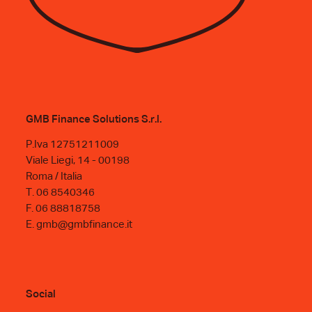
GMB Finance Solutions S.r.l.
P.Iva 12751211009
Viale Liegi, 14 - 00198
Roma / Italia
T. 06 8540346
F. 06 88818758
E. gmb@gmbfinance.it
Social