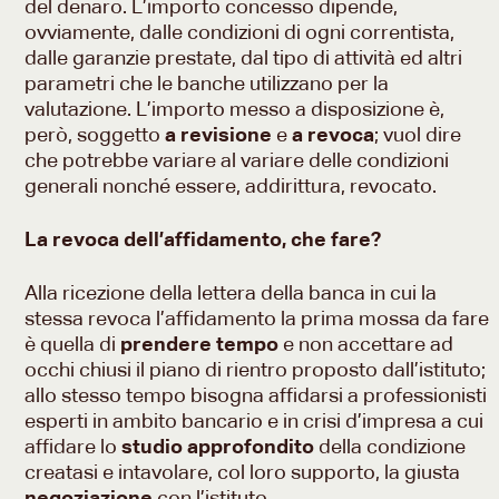
del denaro. L’importo concesso dipende,
ovviamente, dalle condizioni di ogni correntista,
dalle garanzie prestate, dal tipo di attività ed altri
parametri che le banche utilizzano per la
valutazione. L’importo messo a disposizione è,
però, soggetto
a revisione
e
a revoca
; vuol dire
che potrebbe variare al variare delle condizioni
generali nonché essere, addirittura, revocato.
La revoca dell’affidamento, che fare?
Alla ricezione della lettera della banca in cui la
stessa revoca l’affidamento la prima mossa da fare
è quella di
prendere tempo
e non accettare ad
occhi chiusi il piano di rientro proposto dall’istituto;
allo stesso tempo bisogna affidarsi a professionisti
esperti in ambito bancario e in crisi d’impresa a cui
affidare lo
studio approfondito
della condizione
creatasi e intavolare, col loro supporto, la giusta
negoziazione
con l’istituto.