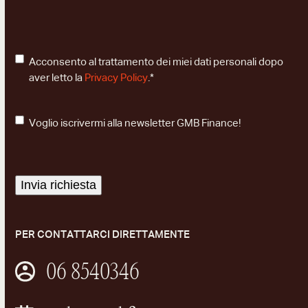
CONSENSO
Acconsento al trattamento dei miei dati personali dopo
PRIVACY
aver letto la
Privacy Policy
.
*
CONSENSO
Voglio iscrivermi alla newsletter GMB Finance!
NEWSLETTER
Invia richiesta
PER CONTATTARCI DIRETTAMENTE
06 8540346